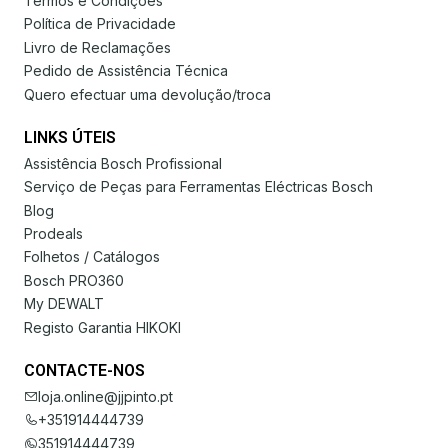
Termos e Condições
Política de Privacidade
Livro de Reclamações
Pedido de Assistência Técnica
Quero efectuar uma devolução/troca
LINKS ÚTEIS
Assistência Bosch Profissional
Serviço de Peças para Ferramentas Eléctricas Bosch
Blog
Prodeals
Folhetos / Catálogos
Bosch PRO360
My DEWALT
Registo Garantia HIKOKI
CONTACTE-NOS
loja.online@jjpinto.pt
+351914444739
351914444739