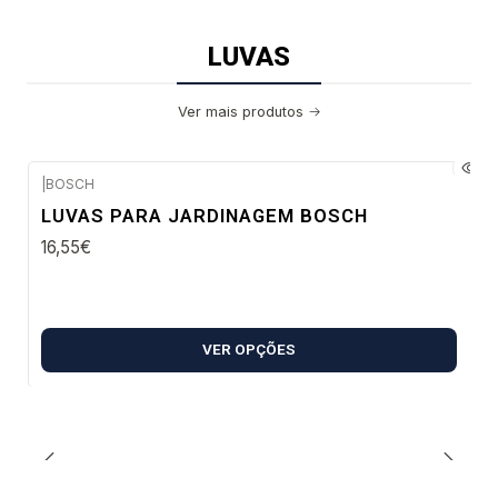
LUVAS
Ver mais produtos
|
BOSCH
Envio em 48 a 96 horas úteis
LUVAS PARA JARDINAGEM BOSCH
16,55€
VER OPÇÕES