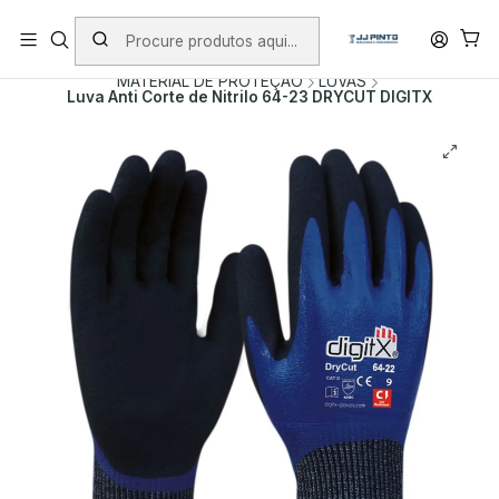
PORTES INCLUÍDOS EM ENCOMENDAS +75€ (excepto ilhas)
Início
PRODUTOS
ACESSÓRIOS
MATERIAL DE PROTEÇÃO
LUVAS
Luva Anti Corte de Nitrilo 64-23 DRYCUT DIGITX