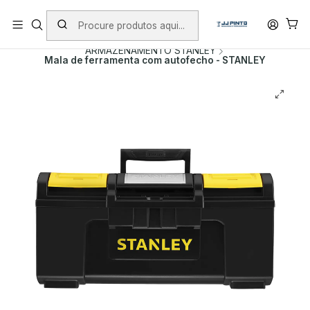
PORTES INCLUÍDOS EM ENCOMENDAS +75€ (excepto ilhas)
Início
PRODUTOS
MALAS DE FERRAMENTA
ARMAZENAMENTO STANLEY
Mala de ferramenta com autofecho - STANLEY