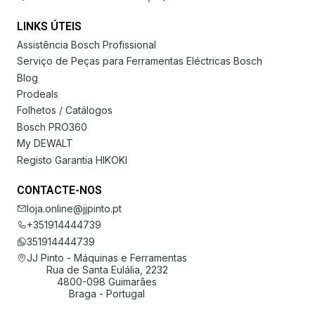
LINKS ÚTEIS
Assistência Bosch Profissional
Serviço de Peças para Ferramentas Eléctricas Bosch
Blog
Prodeals
Folhetos / Catálogos
Bosch PRO360
My DEWALT
Registo Garantia HIKOKI
CONTACTE-NOS
loja.online@jjpinto.pt
+351914444739
351914444739
JJ Pinto - Máquinas e Ferramentas
Rua de Santa Eulália, 2232
4800-098 Guimarães
Braga - Portugal