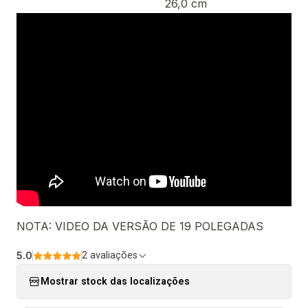
26,0 cm
NOTA: VIDEO DA VERSÃO DE 19 POLEGADAS
5.0
2 avaliações
Mostrar stock das localizações