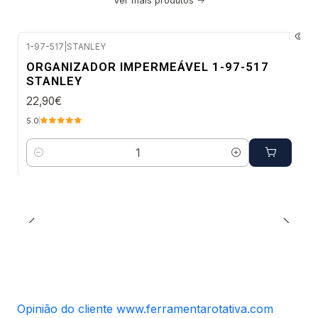
Ver mais produtos
1-97-517
|
STANLEY
Envio imediato
ORGANIZADOR IMPERMEÁVEL 1-97-517
STANLEY
22,90€
5.0
Quantidade
Opinião do cliente www.ferramentarotativa.com