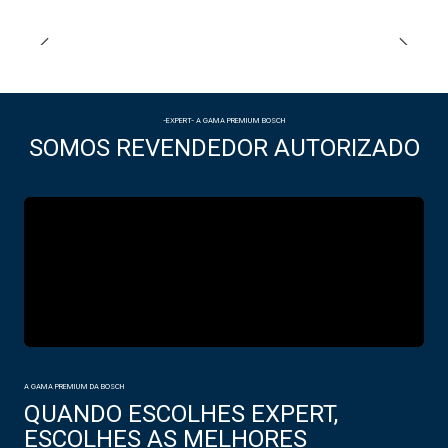
-EXPERT- A GAMA PREMIUM BOSCH
SOMOS REVENDEDOR AUTORIZADO
A GAMA PREMIUM DA BOSCH
QUANDO ESCOLHES EXPERT,
ESCOLHES AS MELHORES