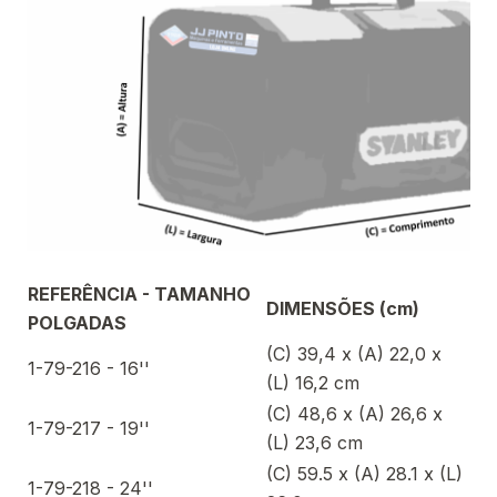
REFERÊNCIA - TAMANHO
DIMENSÕES (cm)
POLGADAS
(C) 39,4 x (A) 22,0 x
1-79-216 - 16''
(L) 16,2 cm
(C) 48,6 x (A) 26,6 x
1-79-217 - 19''
(L) 23,6 cm
(C) 59.5 x (A) 28.1 x (L)
1-79-218 - 24''