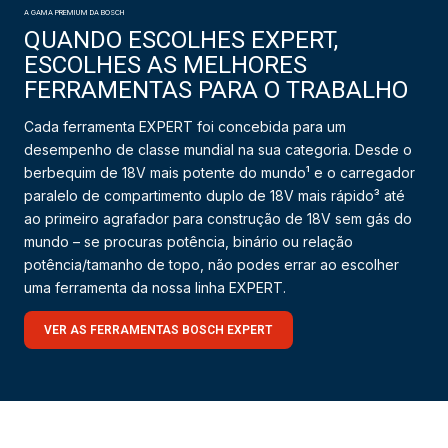
A GAMA PREMIUM DA BOSCH
QUANDO ESCOLHES EXPERT,
ESCOLHES AS MELHORES
FERRAMENTAS PARA O TRABALHO
Cada ferramenta EXPERT foi concebida para um
desempenho de classe mundial na sua categoria. Desde o
berbequim de 18V mais potente do mundo¹ e o carregador
paralelo de compartimento duplo de 18V mais rápido³ até
ao primeiro agrafador para construção de 18V sem gás do
mundo – se procuras potência, binário ou relação
potência/tamanho de topo, não podes errar ao escolher
uma ferramenta da nossa linha EXPERT.
VER AS FERRAMENTAS BOSCH EXPERT