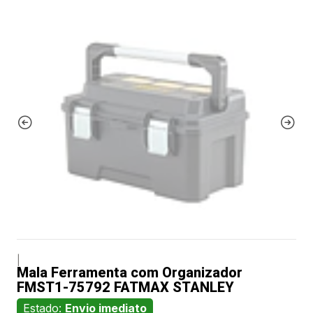
|
Mala Ferramenta com Organizador
FMST1-75792 FATMAX STANLEY
Estado:
Envio imediato