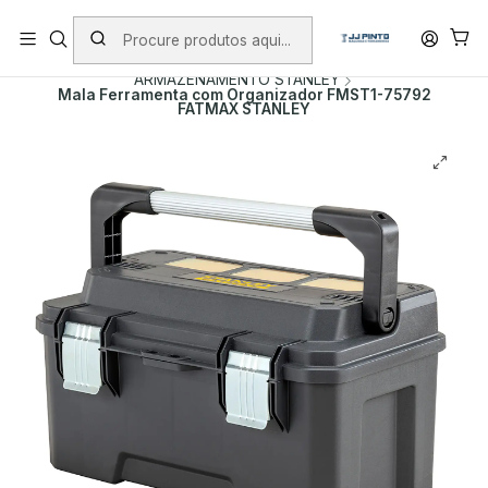
PORTES INCLUÍDOS EM ENCOMENDAS +75€ (excepto ilhas)
Início
PRODUTOS
MALAS DE FERRAMENTA
ARMAZENAMENTO STANLEY
Mala Ferramenta com Organizador FMST1-75792
FATMAX STANLEY