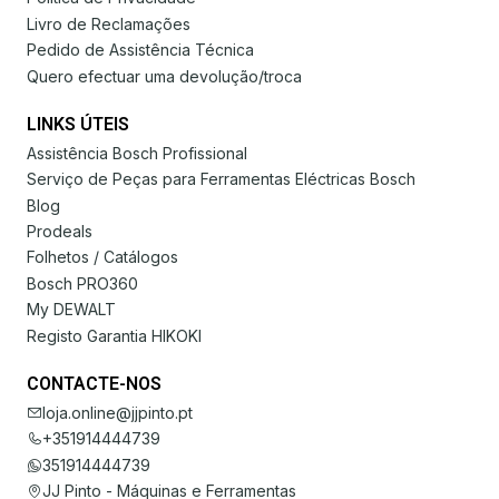
Livro de Reclamações
Pedido de Assistência Técnica
Quero efectuar uma devolução/troca
LINKS ÚTEIS
Assistência Bosch Profissional
Serviço de Peças para Ferramentas Eléctricas Bosch
Blog
Prodeals
Folhetos / Catálogos
Bosch PRO360
My DEWALT
Registo Garantia HIKOKI
CONTACTE-NOS
loja.online@jjpinto.pt
+351914444739
351914444739
JJ Pinto - Máquinas e Ferramentas