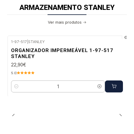
ARMAZENAMENTO STANLEY
Ver mais produtos
1-97-517
|
STANLEY
Envio imediato
ORGANIZADOR IMPERMEÁVEL 1-97-517
STANLEY
22,90€
5.0
Quantidade