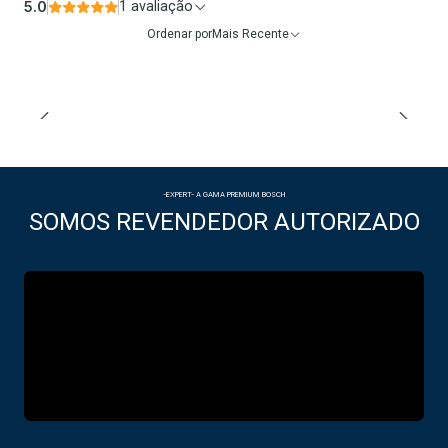
5.0
1 avaliação
Ordenar por
Mais Recente
-EXPERT- A GAMA PREMIUM BOSCH
SOMOS REVENDEDOR AUTORIZADO