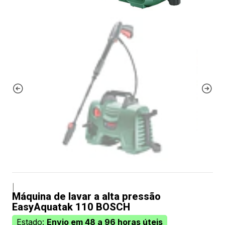
|
Máquina de lavar a alta pressão
EasyAquatak 110 BOSCH
Estado:
Envio em 48 a 96 horas úteis