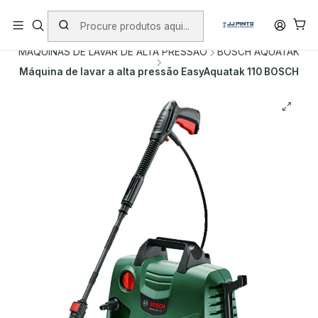
PORTES INCLUÍDOS EM ENCOMENDAS +75€ (excepto ilhas)
Início
PRODUTOS
MÁQUINAS DE LAVAR DE ALTA PRESSÃO
BOSCH AQUATAK
Máquina de lavar a alta pressão EasyAquatak 110 BOSCH