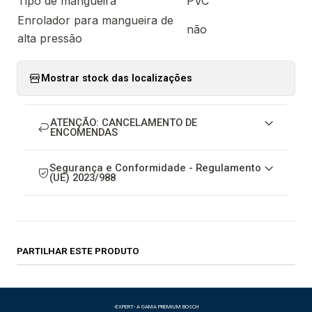
Tipo de mangueira
PVC
Enrolador para mangueira de
não
alta pressão
Mostrar stock das localizações
ATENÇÃO: CANCELAMENTO DE
ENCOMENDAS
Segurança e Conformidade - Regulamento
(UE) 2023/988
PARTILHAR ESTE PRODUTO
-EXPERT- A GAMA PREMIUM BOSCH