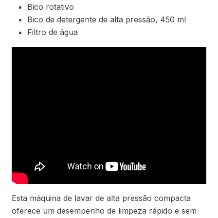
Bico rotativo
Bico de detergente de alta pressão, 450 ml
Filtro de água
Esta máquina de lavar de alta pressão compacta
oferece um desempenho de limpeza rápido e sem