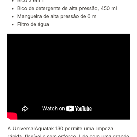
Bico 3 em 1
Bico de detergente de alta pressão, 450 ml
Mangueira de alta pressão de 6 m
Filtro de água
A UniversalAquatak 130 permite uma limpeza
rápida, flexível e sem esforço. Lide com uma grande