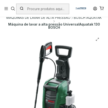
PORTES INCLUÍDOS EM ENCOMENDAS +75€ (excepto ilhas)
Início
PRODUTOS
MÁQUINAS DE LAVAR DE ALTA PRESSÃO
BOSCH AQUATAK
Máquina de lavar a alta pressão UniversalAquatak 130
BOSCH