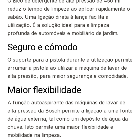
O Bico de detergente de alta pressão de 450 ml
reduz o tempo de limpeza ao aplicar rapidamente o
sabão. Uma ligação direta à lança facilita a
utilização. É a solução ideal para a limpeza
profunda de automóveis e mobiliário de jardim.
Seguro e cómodo
O suporte para a pistola durante a utilização permite
arrumar a pistola ao utilizar a máquina de lavar de
alta pressão, para maior segurança e comodidade.
Maior flexibilidade
A função autoaspirante das máquinas de lavar de
alta pressão da Bosch permite a ligação a uma fonte
de água externa, tal como um depósito de água da
chuva. Isto permite uma maior flexibilidade e
mobilidade na limpeza.