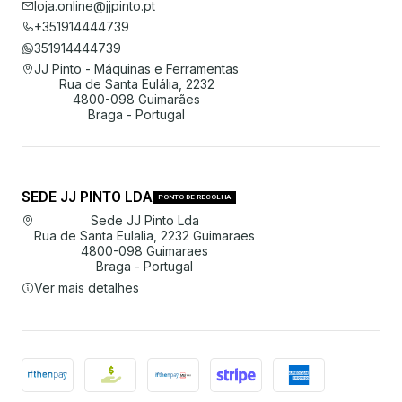
loja.online@jjpinto.pt
+351914444739
351914444739
JJ Pinto - Máquinas e Ferramentas
Rua de Santa Eulália, 2232
4800-098 Guimarães
Braga - Portugal
SEDE JJ PINTO LDA
PONTO DE RECOLHA
Sede JJ Pinto Lda
Rua de Santa Eulalia, 2232 Guimaraes
4800-098 Guimaraes
Braga - Portugal
Ver mais detalhes