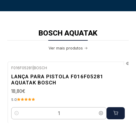
BOSCH AQUATAK
Ver mais produtos
F016F05281
|
BOSCH
Envio em 48 a 96 horas úteis
LANÇA PARA PISTOLA F016F05281
AQUATAK BOSCH
18,80€
5.0
Quantidade