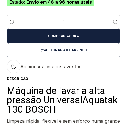
Estado:
Envio em 48 a 96 horas úteis
Quantidade
COMPRAR AGORA
ADICIONAR AO CARRINHO
Adicionar à lista de favoritos
DESCRIÇÃO
Máquina de lavar a alta
pressão UniversalAquatak
130 BOSCH
Limpeza rápida, flexível e sem esforço numa grande