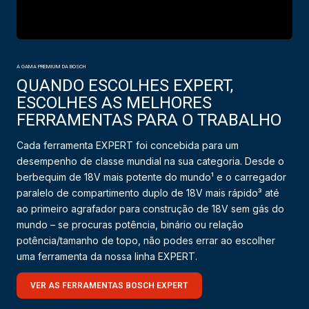
A GAMA PREMIUM DA BOSCH
QUANDO ESCOLHES EXPERT,
ESCOLHES AS MELHORES
FERRAMENTAS PARA O TRABALHO
Cada ferramenta EXPERT foi concebida para um
desempenho de classe mundial na sua categoria. Desde o
berbequim de 18V mais potente do mundo¹ e o carregador
paralelo de compartimento duplo de 18V mais rápido³ até
ao primeiro agrafador para construção de 18V sem gás do
mundo – se procuras potência, binário ou relação
potência/tamanho de topo, não podes errar ao escolher
uma ferramenta da nossa linha EXPERT.
VER AS FERRAMENTAS BOSCH EXPERT