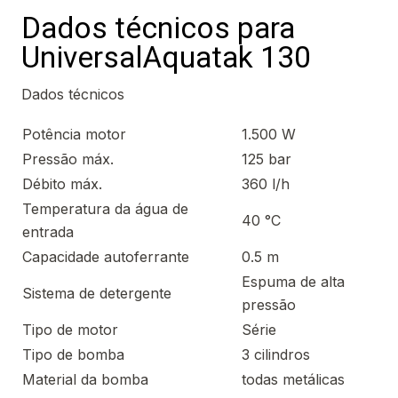
Dados técnicos para
UniversalAquatak 130
Dados técnicos
Potência motor
1.500 W
Pressão máx.
125 bar
Débito máx.
360 l/h
Temperatura da água de
40 °C
entrada
Capacidade autoferrante
0.5 m
Espuma de alta
Sistema de detergente
pressão
Tipo de motor
Série
Tipo de bomba
3 cilindros
Material da bomba
todas metálicas