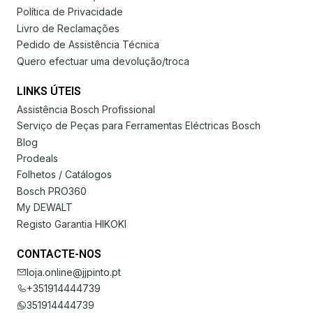
Política de Privacidade
Livro de Reclamações
Pedido de Assistência Técnica
Quero efectuar uma devolução/troca
LINKS ÚTEIS
Assistência Bosch Profissional
Serviço de Peças para Ferramentas Eléctricas Bosch
Blog
Prodeals
Folhetos / Catálogos
Bosch PRO360
My DEWALT
Registo Garantia HIKOKI
CONTACTE-NOS
loja.online@jjpinto.pt
+351914444739
351914444739