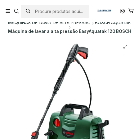
PORTES INCLUÍDOS EM ENCOMENDAS +75€ (excepto ilhas)
Início
PRODUTOS
MÁQUINAS DE LAVAR DE ALTA PRESSÃO
BOSCH AQUATAK
Máquina de lavar a alta pressão EasyAquatak 120 BOSCH