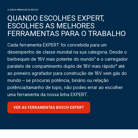
A GAMA PREMIUM DA BOSCH
QUANDO ESCOLHES EXPERT,
ESCOLHES AS MELHORES
FERRAMENTAS PARA O TRABALHO
Cada ferramenta EXPERT foi concebida para um
desempenho de classe mundial na sua categoria. Desde o
berbequim de 18V mais potente do mundo¹ e o carregador
paralelo de compartimento duplo de 18V mais rápido³ até
ao primeiro agrafador para construção de 18V sem gás do
mundo – se procuras potência, binário ou relação
potência/tamanho de topo, não podes errar ao escolher
uma ferramenta da nossa linha EXPERT.
VER AS FERRAMENTAS BOSCH EXPERT