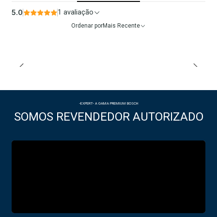
5.0
1 avaliação
Ordenar por
Mais Recente
-EXPERT- A GAMA PREMIUM BOSCH
SOMOS REVENDEDOR AUTORIZADO