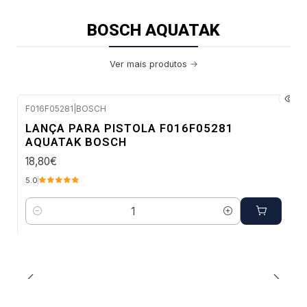
BOSCH AQUATAK
Ver mais produtos
F016F05281
|
BOSCH
Envio em 48 a 96 horas úteis
LANÇA PARA PISTOLA F016F05281
AQUATAK BOSCH
18,80€
5.0
Quantidade