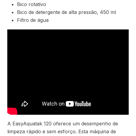
Bico rotativo
Bico de detergente de alta pressão, 450 ml
Filtro de água
A EasyAquatak 120 oferece um desempenho de
limpeza rápido e sem esforço. Esta máquina de