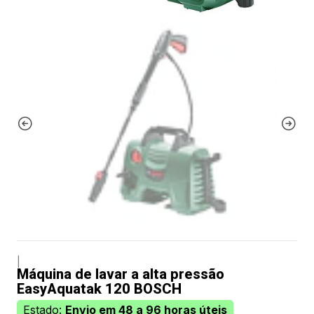
|
Máquina de lavar a alta pressão
EasyAquatak 120 BOSCH
Estado:
Envio em 48 a 96 horas úteis