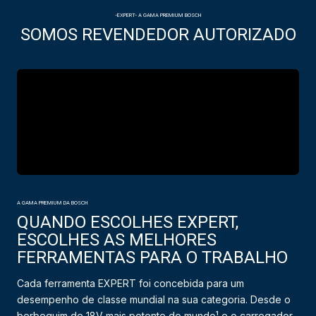
-EXPERT- A GAMA PREMIUM BOSCH
SOMOS REVENDEDOR AUTORIZADO
A GAMA PREMIUM DA BOSCH
QUANDO ESCOLHES EXPERT,
ESCOLHES AS MELHORES
FERRAMENTAS PARA O TRABALHO
Cada ferramenta EXPERT foi concebida para um
desempenho de classe mundial na sua categoria. Desde o
berbequim de 18V mais potente do mundo¹ e o carregador