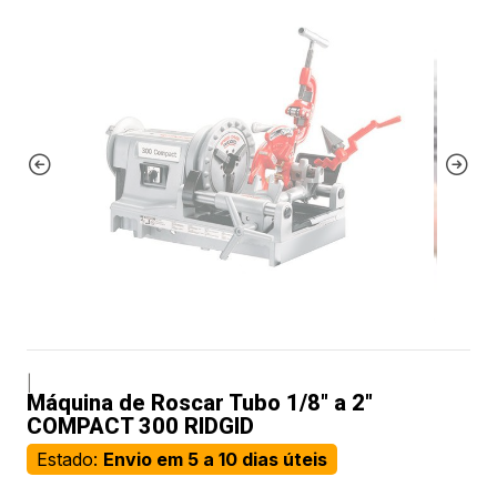
|
Máquina de Roscar Tubo 1/8" a 2"
COMPACT 300 RIDGID
Estado:
Envio em 5 a 10 dias úteis