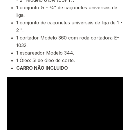
- 2" Modelo 815A (BSPT).
1 conjunto 1⁄2 - 3⁄4" de caçonetes universais de
liga.
1 conjunto de caçonetes universais de liga de 1 -
2 ".
1 cortador Modelo 360 com roda cortadora E-
1032.
1 escareador Modelo 344.
1 Óleo: 5l de óleo de corte.
CARRO NÃO INCLUIDO