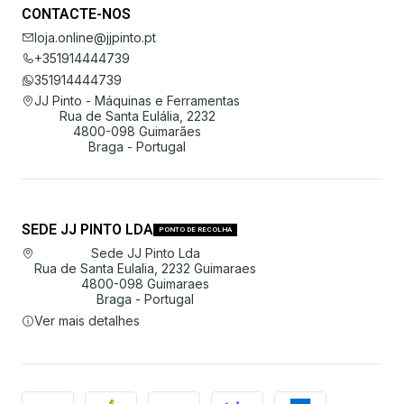
CONTACTE-NOS
loja.online@jjpinto.pt
+351914444739
351914444739
JJ Pinto - Máquinas e Ferramentas
Rua de Santa Eulália, 2232
4800-098 Guimarães
Braga - Portugal
SEDE JJ PINTO LDA
PONTO DE RECOLHA
Sede JJ Pinto Lda
Rua de Santa Eulalia, 2232 Guimaraes
4800-098 Guimaraes
Braga - Portugal
Ver mais detalhes