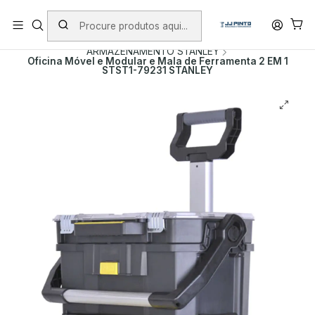
PORTES INCLUÍDOS EM ENCOMENDAS +75€ (excepto ilhas)
Início
PRODUTOS
MALAS DE FERRAMENTA
ARMAZENAMENTO STANLEY
Oficina Móvel e Modular e Mala de Ferramenta 2 EM 1
STST1-79231 STANLEY