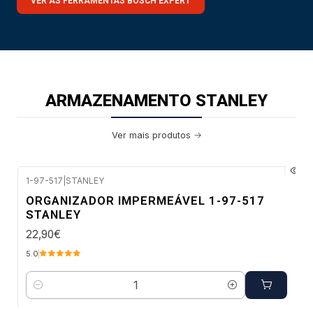
VER AS FERRAMENTAS BOSCH EXPERT
ARMAZENAMENTO STANLEY
Ver mais produtos
1-97-517
|
STANLEY
Envio imediato
ORGANIZADOR IMPERMEÁVEL 1-97-517
STANLEY
22,90€
5.0
Quantidade