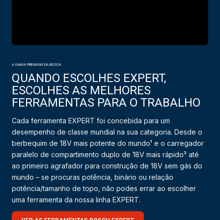
A GAMA PREMIUM DA BOSCH
QUANDO ESCOLHES EXPERT,
ESCOLHES AS MELHORES
FERRAMENTAS PARA O TRABALHO
Cada ferramenta EXPERT foi concebida para um
desempenho de classe mundial na sua categoria. Desde o
berbequim de 18V mais potente do mundo¹ e o carregador
paralelo de compartimento duplo de 18V mais rápido³ até
ao primeiro agrafador para construção de 18V sem gás do
mundo – se procuras potência, binário ou relação
potência/tamanho de topo, não podes errar ao escolher
uma ferramenta da nossa linha EXPERT.