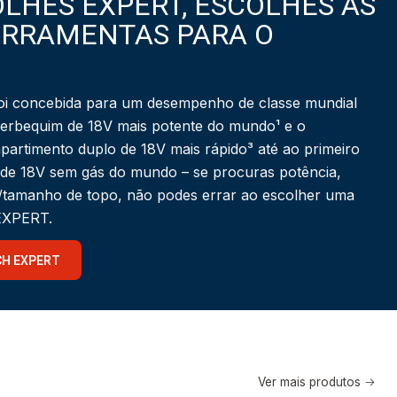
LHES EXPERT, ESCOLHES AS
ERRAMENTAS PARA O
i concebida para um desempenho de classe mundial
berbequim de 18V mais potente do mundo¹ e o
partimento duplo de 18V mais rápido³ até ao primeiro
 de 18V sem gás do mundo – se procuras potência,
a/tamanho de topo, não podes errar ao escolher uma
 EXPERT.
CH EXPERT
Ver mais produtos