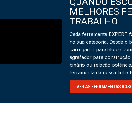
QUANDO ESCO
MELHORES F
TRABALHO
Cada ferramenta EXPERT fo
na sua categoria. Desde o 
carregador paralelo de com
agrafador para construção
binário ou relação potênci
ferramenta da nossa linha
VER AS FERRAMENTAS BOS