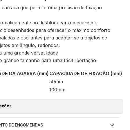
 carraca que permite uma precisão de fixação
tomaticamente ao desbloquear o mecanismo
io desenhados para oferecer o máximo conforto
aladas e oscilantes para adaptar-se a objetos de
bjetos em ângulo, redondos.
 uma grande versatilidade
e grande tamanho para uma fácil libertação
DE DA AGARRA (mm)
CAPACIDADE DE FIXAÇÃO (mm)
50mm
100mm
zações
NTO DE ENCOMENDAS