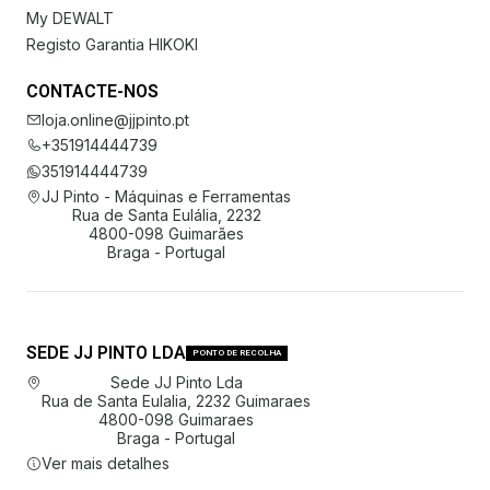
My DEWALT
Registo Garantia HIKOKI
CONTACTE-NOS
loja.online@jjpinto.pt
+351914444739
351914444739
JJ Pinto - Máquinas e Ferramentas
Rua de Santa Eulália, 2232
4800-098 Guimarães
Braga - Portugal
SEDE JJ PINTO LDA
PONTO DE RECOLHA
Sede JJ Pinto Lda
Rua de Santa Eulalia, 2232 Guimaraes
4800-098 Guimaraes
Braga - Portugal
Ver mais detalhes