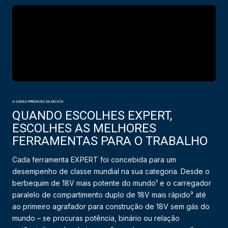
A GAMA PREMIUM DA BOSCH
QUANDO ESCOLHES EXPERT,
ESCOLHES AS MELHORES
FERRAMENTAS PARA O TRABALHO
Cada ferramenta EXPERT foi concebida para um
desempenho de classe mundial na sua categoria. Desde o
berbequim de 18V mais potente do mundo¹ e o carregador
paralelo de compartimento duplo de 18V mais rápido³ até
ao primeiro agrafador para construção de 18V sem gás do
mundo – se procuras potência, binário ou relação