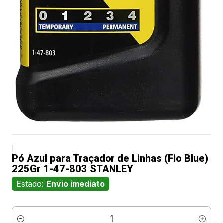
|
Pó Azul para Traçador de Linhas (Fio Blue)
225Gr 1-47-803 STANLEY
Estado:
Envio imediato