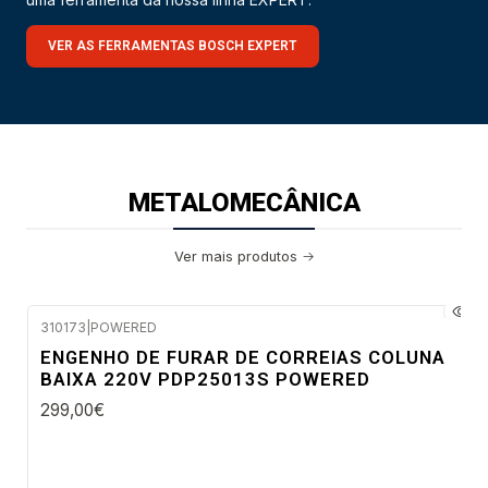
VER AS FERRAMENTAS BOSCH EXPERT
METALOMECÂNICA
Ver mais produtos
310173
|
POWERED
Envio em 48 a 96 horas úteis
ENGENHO DE FURAR DE CORREIAS COLUNA
BAIXA 220V PDP25013S POWERED
299,00€