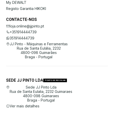
My DEWALT
Registo Garantia HIKOKI
CONTACTE-NOS
loja.online@jjpinto.pt
+351914444739
351914444739
JJ Pinto - Máquinas e Ferramentas
Rua de Santa Eulália, 2232
4800-098 Guimarães
Braga - Portugal
SEDE JJ PINTO LDA
PONTO DE RECOLHA
Sede JJ Pinto Lda
Rua de Santa Eulalia, 2232 Guimaraes
4800-098 Guimaraes
Braga - Portugal
Ver mais detalhes