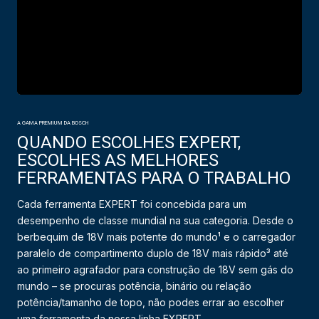
A GAMA PREMIUM DA BOSCH
QUANDO ESCOLHES EXPERT,
ESCOLHES AS MELHORES
FERRAMENTAS PARA O TRABALHO
Cada ferramenta EXPERT foi concebida para um
desempenho de classe mundial na sua categoria. Desde o
berbequim de 18V mais potente do mundo¹ e o carregador
paralelo de compartimento duplo de 18V mais rápido³ até
ao primeiro agrafador para construção de 18V sem gás do
mundo – se procuras potência, binário ou relação
potência/tamanho de topo, não podes errar ao escolher
uma ferramenta da nossa linha EXPERT.