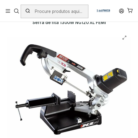
PORTES INCLUÍDOS EM ENCOMENDAS +75€ (excepto ilhas)
Início
PRODUTOS
FERRAMENTAS COM FIO
Serra de fita 1300W NG120 XL FEMI