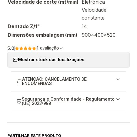
Velocidade de corte (mt/min)
Eletrónica
Velocidade
constante
Dentado Z/1"
14
Dimensões embalagem (mm)
900x400x520
5.0
1 avaliação
Mostrar stock das localizações
ATENÇÃO: CANCELAMENTO DE
ENCOMENDAS
Segurança e Conformidade - Regulamento
(UE) 2023/988
PARTILHAR ESTE PRODUTO