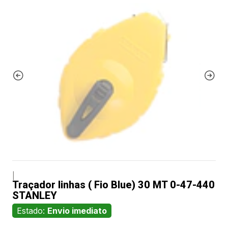
|
Traçador linhas ( Fio Blue) 30 MT 0-47-440
STANLEY
Estado:
Envio imediato