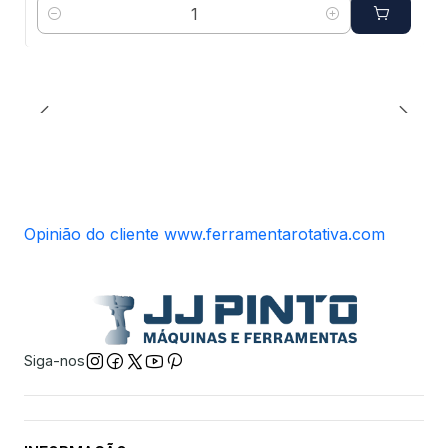
Quantidade
Opinião do cliente www.ferramentarotativa.com
Siga-nos