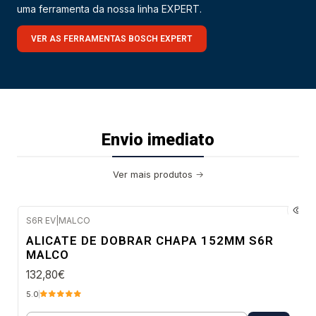
uma ferramenta da nossa linha EXPERT.
VER AS FERRAMENTAS BOSCH EXPERT
Envio imediato
Ver mais produtos
S6R EV
|
MALCO
Envio imediato
ALICATE DE DOBRAR CHAPA 152MM S6R
MALCO
132,80€
5.0