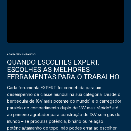
A GAMA PREMIUM DA BOSCH
QUANDO ESCOLHES EXPERT,
ESCOLHES AS MELHORES
FERRAMENTAS PARA O TRABALHO
Cada ferramenta EXPERT foi concebida para um
desempenho de classe mundial na sua categoria. Desde o
berbequim de 18V mais potente do mundo¹ e o carregador
paralelo de compartimento duplo de 18V mais rápido³ até
ao primeiro agrafador para construção de 18V sem gás do
mundo – se procuras potência, binário ou relação
potência/tamanho de topo, não podes errar ao escolher