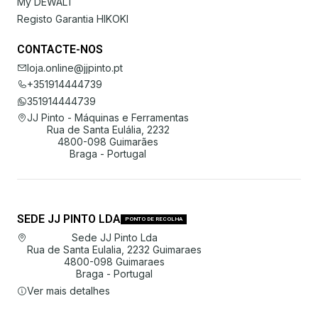
My DEWALT
Registo Garantia HIKOKI
CONTACTE-NOS
loja.online@jjpinto.pt
+351914444739
351914444739
JJ Pinto - Máquinas e Ferramentas
Rua de Santa Eulália, 2232
4800-098 Guimarães
Braga - Portugal
SEDE JJ PINTO LDA
PONTO DE RECOLHA
Sede JJ Pinto Lda
Rua de Santa Eulalia, 2232 Guimaraes
4800-098 Guimaraes
Braga - Portugal
Ver mais detalhes