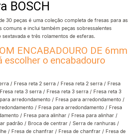
ra BOSCH
 de 30 peças é uma coleção completa de fresas para as
s comuns e inclui também peças sobressalentes
 sextavada e três rolamentos de esferas.
COM ENCABADOURO DE 6mm
 escolher o encabadouro
erra / Fresa reta 2 serra / Fresa reta 2 serra / Fresa
 Fresa reta 3 serra / Fresa reta 3 serra / Fresa reta 3
 para arredondamento / Fresa para arredondamento /
rredondamento / Fresa para arredondamento / Fresa
amento / Fresa para alinhar / Fresa para alinhar /
lar padrão / Broca de centrar / Serra de ranhuras /
lhe / Fresa de chanfrar / Fresa de chanfrar / Fresa de