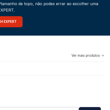
a/tamanho de topo, não podes errar ao escolher uma
 EXPERT.
CH EXPERT
Ver mais produtos