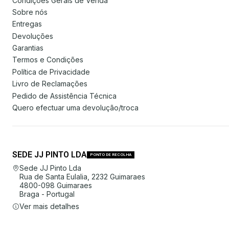
Condições Gerais de Venda
Sobre nós
Entregas
Devoluções
Garantias
Termos e Condições
Política de Privacidade
Livro de Reclamações
Pedido de Assistência Técnica
Quero efectuar uma devolução/troca
SEDE JJ PINTO LDA
PONTO DE RECOLHA
Sede JJ Pinto Lda
Rua de Santa Eulalia, 2232 Guimaraes
4800-098 Guimaraes
Braga - Portugal
Ver mais detalhes