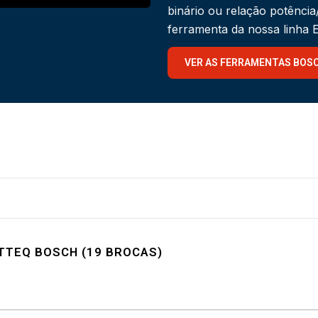
binário ou relação potênci
ferramenta da nossa linha
VER AS FERRAMENTAS BOS
TTEQ BOSCH (19 BROCAS)