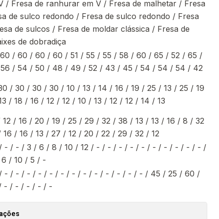
 / Fresa de ranhurar em V / Fresa de malhetar / Fresa
esa de sulco redondo / Fresa de sulco redondo / Fresa
resa de sulcos / Fresa de moldar clássica / Fresa de
ixes de dobradiça
60 / 60 / 60 / 60 / 51 / 55 / 55 / 58 / 60 / 65 / 52 / 65 /
 56 / 54 / 50 / 48 / 49 / 52 / 43 / 45 / 54 / 54 / 54 / 42
30 / 30 / 30 / 30 / 10 / 13 / 14 / 16 / 19 / 25 / 13 / 25 / 19
13 / 18 / 16 / 12 / 12 / 10 / 13 / 12 / 12 / 14 / 13
/ 12 / 16 / 20 / 19 / 25 / 29 / 32 / 38 / 13 / 13 / 16 / 8 / 32
/ 16 / 16 / 13 / 27 / 12 / 20 / 22 / 29 / 32 / 12
 / - / - / 3 / 6 / 8 / 10 / 12 / - / - / - / - / - / - / - / - / - / - /
 6 / 10 / 5 / -
 / - / - / - / - / - / - / - / - / - / - / - / - / - / 45 / 25 / 60 /
 - / - / - / - / -
zações