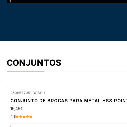
CONJUNTOS
2608577351
|
BOSCH
Envio imediato
CONJUNTO DE BROCAS PARA METAL HSS POIN
16,49€
4.8