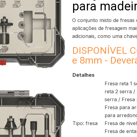
para madei
O conjunto misto de fresas
aplicações de fresagem mai
adicionais, como uma chave
DISPONÍVEL 
e 8mm - Deverá
Detalhes
Fresa reta 1 s
reta 2 serra /
serra / Fresa
Fresa para a
para arredond
Tipo: fresa
Fresa de nive
Fresa de enta