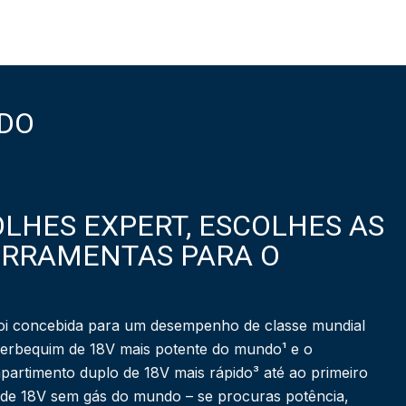
DO
LHES EXPERT, ESCOLHES AS
ERRAMENTAS PARA O
i concebida para um desempenho de classe mundial
berbequim de 18V mais potente do mundo¹ e o
partimento duplo de 18V mais rápido³ até ao primeiro
 de 18V sem gás do mundo – se procuras potência,