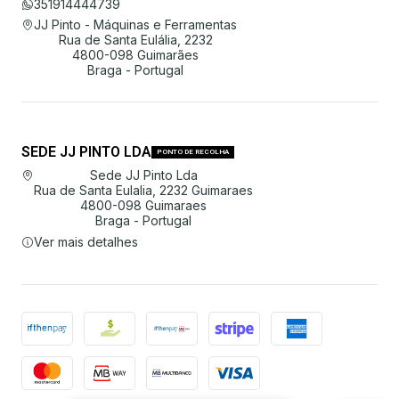
351914444739
JJ Pinto - Máquinas e Ferramentas
Rua de Santa Eulália, 2232
4800-098 Guimarães
Braga - Portugal
SEDE JJ PINTO LDA
PONTO DE RECOLHA
Sede JJ Pinto Lda
Rua de Santa Eulalia, 2232 Guimaraes
4800-098 Guimaraes
Braga - Portugal
Ver mais detalhes