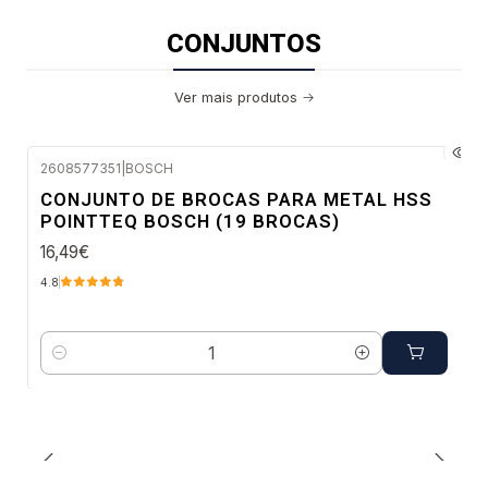
CONJUNTOS
Ver mais produtos
2608577351
|
BOSCH
Envio imediato
CONJUNTO DE BROCAS PARA METAL HSS
POINTTEQ BOSCH (19 BROCAS)
16,49€
4.8
Quantidade