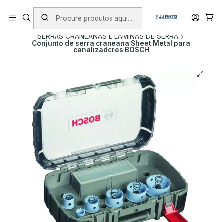
PORTES INCLUÍDOS EM ENCOMENDAS +75€ (excepto ilhas)
Início
PRODUTOS
ACESSÓRIOS
SERRAS CRANEANAS E LAMINAS DE SERRA
Conjunto de serra craneana Sheet Metal para
canalizadores BOSCH