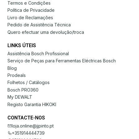
Termos e Condições
Política de Privacidade
Livro de Reclamações
Pedido de Assistência Técnica
Quero efectuar uma devolução/troca
LINKS ÚTEIS
Assistência Bosch Profissional
Serviço de Peças para Ferramentas Eléctricas Bosch
Blog
Prodeals
Folhetos / Catálogos
Bosch PRO360
My DEWALT
Registo Garantia HIKOKI
CONTACTE-NOS
loja.online@jjpinto.pt
+351914444739