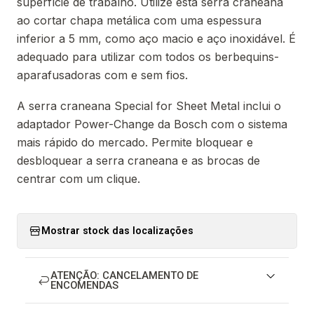
superfície de trabalho. Utilize esta serra craneana
ao cortar chapa metálica com uma espessura
inferior a 5 mm, como aço macio e aço inoxidável. É
adequado para utilizar com todos os berbequins-
aparafusadoras com e sem fios.
A serra craneana Special for Sheet Metal inclui o
adaptador Power-Change da Bosch com o sistema
mais rápido do mercado. Permite bloquear e
desbloquear a serra craneana e as brocas de
centrar com um clique.
Mostrar stock das localizações
ATENÇÃO: CANCELAMENTO DE
ENCOMENDAS