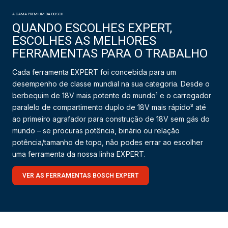
A GAMA PREMIUM DA BOSCH
QUANDO ESCOLHES EXPERT,
ESCOLHES AS MELHORES
FERRAMENTAS PARA O TRABALHO
Cada ferramenta EXPERT foi concebida para um
desempenho de classe mundial na sua categoria. Desde o
berbequim de 18V mais potente do mundo¹ e o carregador
paralelo de compartimento duplo de 18V mais rápido³ até
ao primeiro agrafador para construção de 18V sem gás do
mundo – se procuras potência, binário ou relação
potência/tamanho de topo, não podes errar ao escolher
uma ferramenta da nossa linha EXPERT.
VER AS FERRAMENTAS BOSCH EXPERT