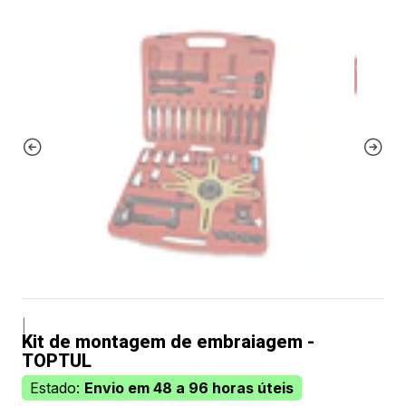
|
Kit de montagem de embraiagem -
TOPTUL
Estado:
Envio em 48 a 96 horas úteis