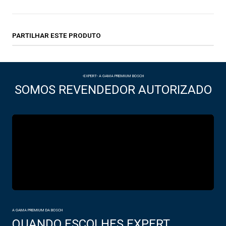
PARTILHAR ESTE PRODUTO
-EXPERT- A GAMA PREMIUM BOSCH
SOMOS REVENDEDOR AUTORIZADO
A GAMA PREMIUM DA BOSCH
QUANDO ESCOLHES EXPERT,