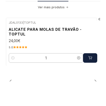
Ver mais produtos
JDAL0133
|
TOPTUL
Envio em 2 a 5 dias úteis
ALICATE PARA MOLAS DE TRAVÃO -
TOPTUL
24,00€
5.0
Quantidade