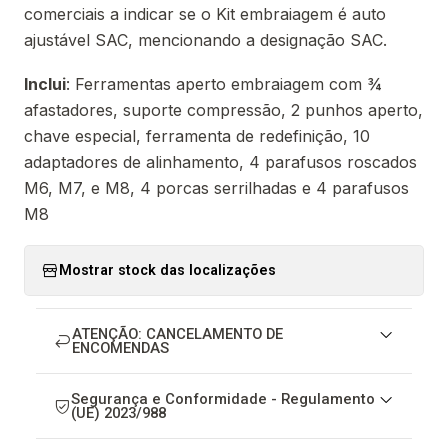
comerciais a indicar se o Kit embraiagem é auto
ajustável SAC, mencionando a designação SAC.
Inclui
: Ferramentas aperto embraiagem com ¾
afastadores, suporte compressão, 2 punhos aperto,
chave especial, ferramenta de redefinição, 10
adaptadores de alinhamento, 4 parafusos roscados
M6, M7, e M8, 4 porcas serrilhadas e 4 parafusos
M8
Mostrar stock das localizações
ATENÇÃO: CANCELAMENTO DE
ENCOMENDAS
Segurança e Conformidade - Regulamento
(UE) 2023/988