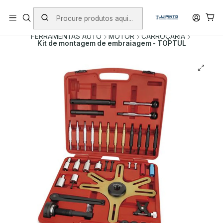
PORTES INCLUÍDOS EM ENCOMENDAS +75€ (excepto ilhas)
Início
PRODUTOS
FERRAMENTA MANUAL
FERRAMENTAS AUTO
MOTOR
CARROÇARIA
Kit de montagem de embraiagem - TOPTUL