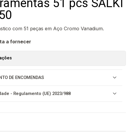
rramentas 51 pcs SALKI
050
ástico com 51 peças em Aço Cromo Vanadium.
ta a fornecer
zações
NTO DE ENCOMENDAS
ade - Regulamento (UE) 2023/988