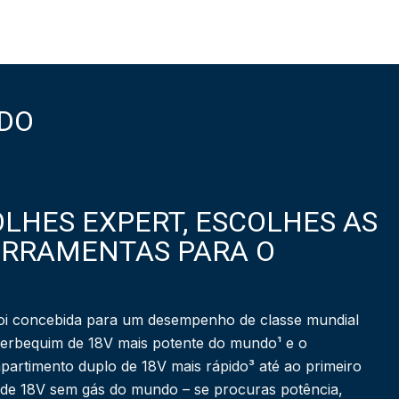
DO
LHES EXPERT, ESCOLHES AS
ERRAMENTAS PARA O
i concebida para um desempenho de classe mundial
berbequim de 18V mais potente do mundo¹ e o
partimento duplo de 18V mais rápido³ até ao primeiro
 de 18V sem gás do mundo – se procuras potência,