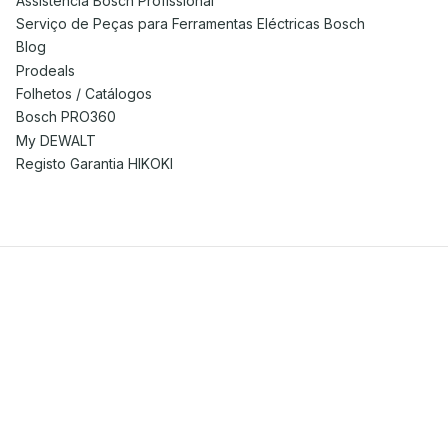
Assistência Bosch Profissional
Serviço de Peças para Ferramentas Eléctricas Bosch
Blog
Prodeals
Folhetos / Catálogos
Bosch PRO360
My DEWALT
Registo Garantia HIKOKI