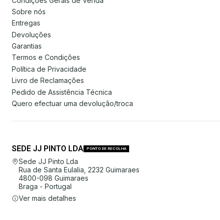
Condições Gerais de Venda
Sobre nós
Entregas
Devoluções
Garantias
Termos e Condições
Política de Privacidade
Livro de Reclamações
Pedido de Assistência Técnica
Quero efectuar uma devolução/troca
SEDE JJ PINTO LDA
PONTO DE RECOLHA
Sede JJ Pinto Lda
Rua de Santa Eulalia, 2232 Guimaraes
4800-098 Guimaraes
Braga - Portugal
Ver mais detalhes