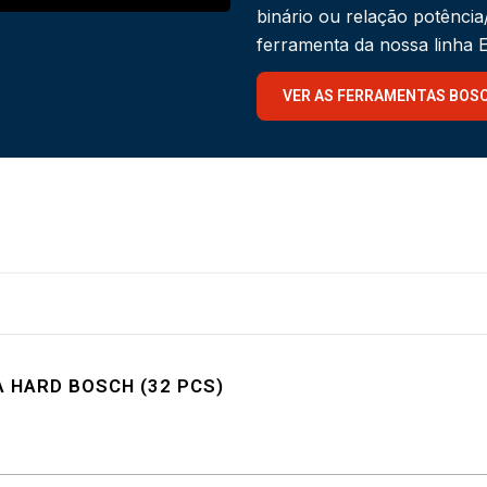
binário ou relação potênci
ferramenta da nossa linha
VER AS FERRAMENTAS BOS
 HARD BOSCH (32 PCS)