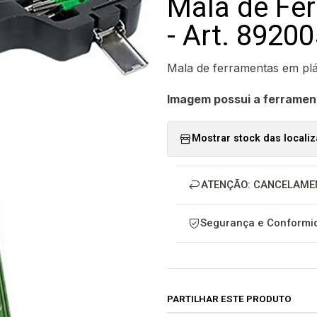
Mala de Fe
- Art. 8920
Mala de ferramentas em pl
Imagem possui a ferramen
Mostrar stock das locali
ATENÇÃO: CANCELAME
Segurança e Conformid
PARTILHAR ESTE PRODUTO