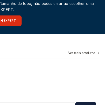
a/tamanho de topo, não podes errar ao escolher uma
 EXPERT.
CH EXPERT
Ver mais produtos