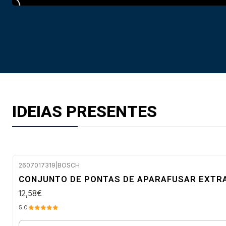
IDEIAS PRESENTES
2607017319
|
BOSCH
Envio imediato
CONJUNTO DE PONTAS DE APARAFUSAR EXTRA
12,58€
5.0